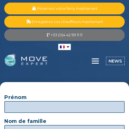
Réservez votre ferry maintenant
Enregistrez vos chauffeurs maintenant
+33 (0)4 42 99 11 11
NEWS
Prénom
Nom de famille